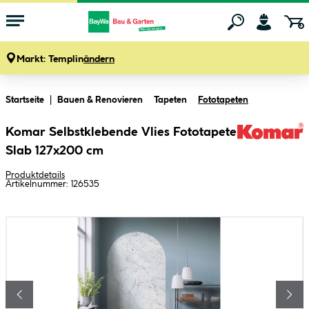
Markt:
Templin
ändern
Zum Hauptinhalt springen
Startseite
Bauen & Renovieren
Tapeten
Fototapeten
Komar Selbstklebende Vlies Fototapete
Slab 127x200 cm
Produktdetails
Artikelnummer:
126535
Bildergalerie überspringen