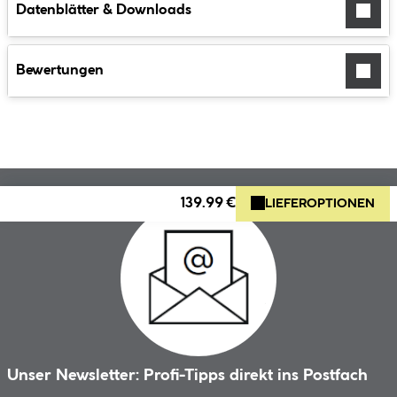
Datenblätter & Downloads
Bewertungen
139.99 €
LIEFEROPTIONEN
Unser Newsletter: Profi-Tipps direkt ins Postfach