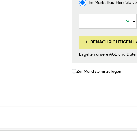
Im Markt
Bad Hersfeld
ve
BENACHRICHTIGEN L
Es gelten unsere
AGB
und
Date
Zur Merkliste hinzufügen