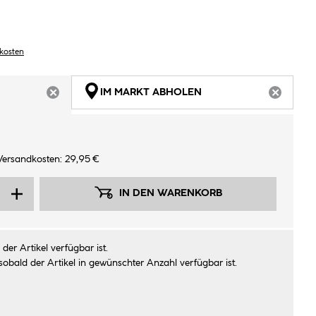
dkosten
IM MARKT ABHOLEN
ARTIKEL NICHT VERFÜGBAR
ARTIKEL
Versandkosten: 29,95 €
IN DEN WARENKORB
der Artikel verfügbar ist.
sobald der Artikel in gewünschter Anzahl verfügbar ist.