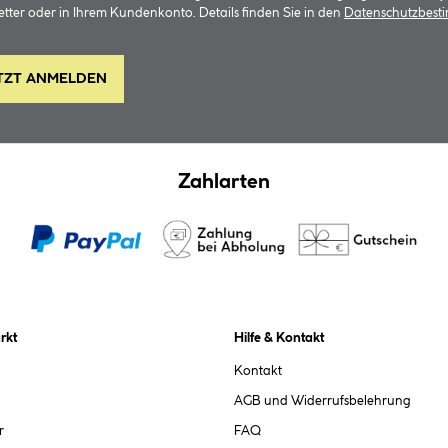
tter oder in Ihrem Kundenkonto. Details finden Sie in den
Datenschutzbes
TZT ANMELDEN
Zahlarten
rkt
Hilfe & Kontakt
Kontakt
AGB und Widerrufsbelehrung
r
FAQ