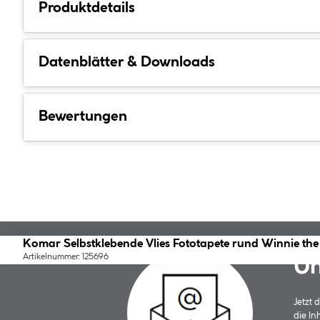
Produktdetails
Datenblätter & Downloads
Bewertungen
Komar Selbstklebende Vlies Fototapete rund Winnie th
Artikelnummer: 125696
Un
Jetzt
die In