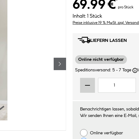
69.99 €
*
pro Stück
Inhalt:
1 Stück
Preise inklusive 19 % MwSt. zzgl. Versan
LIEFERN LASSEN
Online nicht verfügbar
Speditionsversand: 5 - 7 Tage
Benachrichtigen lassen, sobald 
Wir senden Ihnen eine E-Mail, 
Online verfügbar