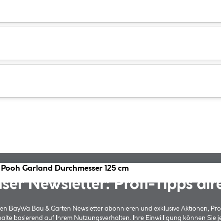
e Pooh Garland Durchmesser 125 cm
ser Newsletter: Profi-Tipps dir
 den BayWa Bau & Garten Newsletter abonnieren und exklusive Aktionen, Pr
halte basierend auf Ihrem Nutzungsverhalten. Ihre Einwilligung können Sie 