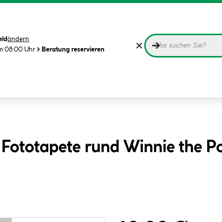
eld
ändern
m 08:00 Uhr
Beratung reservieren
 Fototapete rund Winnie the 