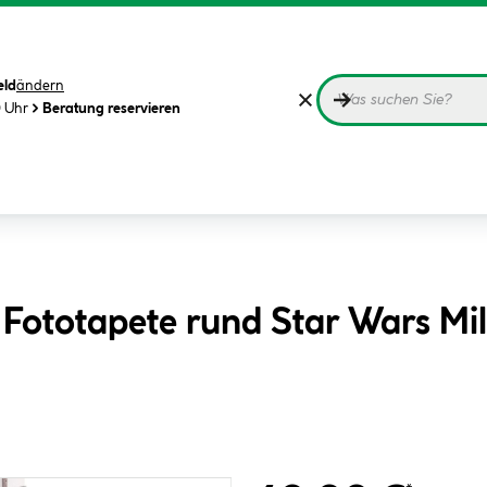
eld
ändern
0 Uhr
Beratung reservieren
 Fototapete rund Star Wars Mi