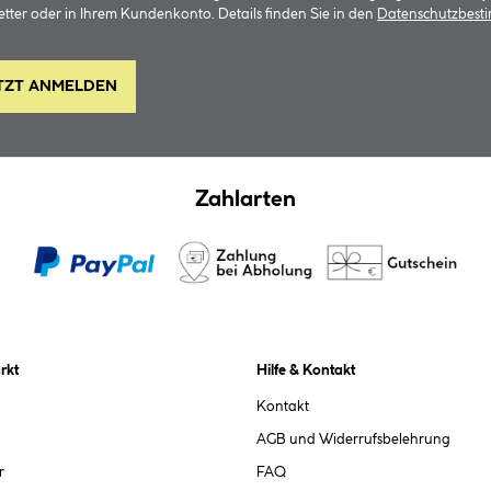
tter oder in Ihrem Kundenkonto. Details finden Sie in den
Datenschutzbes
TZT ANMELDEN
Zahlarten
rkt
Hilfe & Kontakt
Kontakt
AGB und Widerrufsbelehrung
r
FAQ