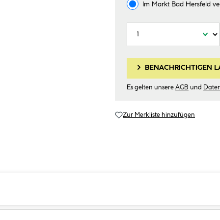
Im Markt
Bad Hersfeld
ve
BENACHRICHTIGEN L
Es gelten unsere
AGB
und
Date
Zur Merkliste hinzufügen