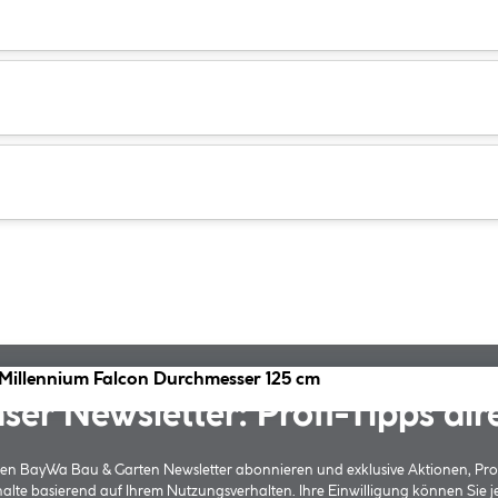
 Millennium Falcon Durchmesser 125 cm
ser Newsletter: Profi-Tipps dir
 den BayWa Bau & Garten Newsletter abonnieren und exklusive Aktionen, Pr
halte basierend auf Ihrem Nutzungsverhalten. Ihre Einwilligung können Sie 