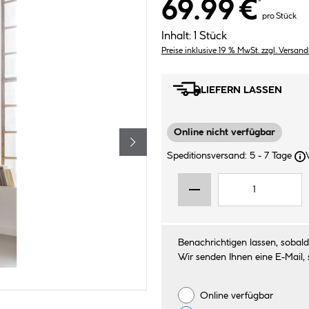
69.99 €
*
pro Stück
Inhalt:
1 Stück
Preise inklusive 19 % MwSt. zzgl. Versan
LIEFERN LASSEN
Online nicht verfügbar
Speditionsversand: 5 - 7 Tage
Benachrichtigen lassen, sobald 
Wir senden Ihnen eine E-Mail, 
Online verfügbar