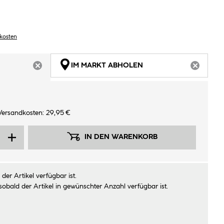
dkosten
IM MARKT ABHOLEN
ARTIKEL NICHT VERFÜGBAR
ARTIKEL
Versandkosten: 29,95 €
IN DEN WARENKORB
der Artikel verfügbar ist.
sobald der Artikel in gewünschter Anzahl verfügbar ist.