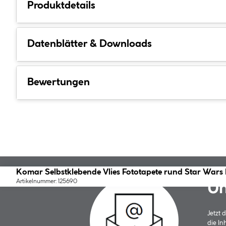
Produktdetails
Datenblätter & Downloads
Bewertungen
Komar Selbstklebende Vlies Fototapete rund Star Wars
Artikelnummer: 125690
Un
Jetzt
die In