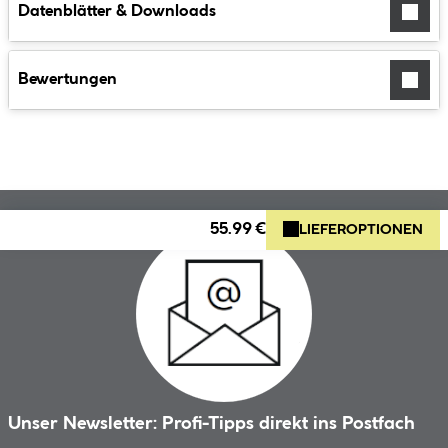
Datenblätter & Downloads
Bewertungen
55.99 €
LIEFEROPTIONEN
Unser Newsletter: Profi-Tipps direkt ins Postfach