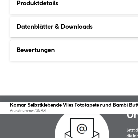
Produktdetails
Datenblätter & Downloads
Bewertungen
Komar Selbstklebende Vlies Fototapete rund Bambi But
Artikelnummer: 125701
Un
Jetzt
die In