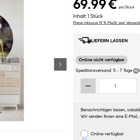
69.99 €
*
pro Stück
Inhalt:
1 Stück
Preise inklusive 19 % MwSt. zzgl. Versan
LIEFERN LASSEN
Online nicht verfügbar
Speditionsversand: 5 - 7 Tage
Benachrichtigen lassen, sobald 
Wir senden Ihnen eine E-Mail, 
Online verfügbar