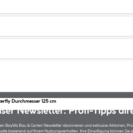
terfly Durchmesser 125 cm
ser Newsletter: Profi-Tipps dir
 den BayWa Bau & Garten Newsletter abonnieren und exklusive Aktionen, Pr
halte basierend auf Ihrem Nutzungsverhalten. Ihre Einwilligung können Sie 