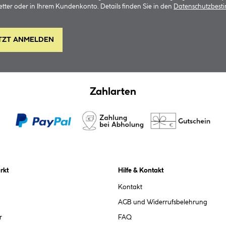
tter oder in Ihrem Kundenkonto. Details finden Sie in den
Datenschutzbes
TZT ANMELDEN
Zahlarten
rkt
Hilfe & Kontakt
Kontakt
AGB und Widerrufsbelehrung
r
FAQ