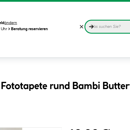
eld
ändern
0 Uhr
Beratung reservieren
 Fototapete rund Bambi Butter