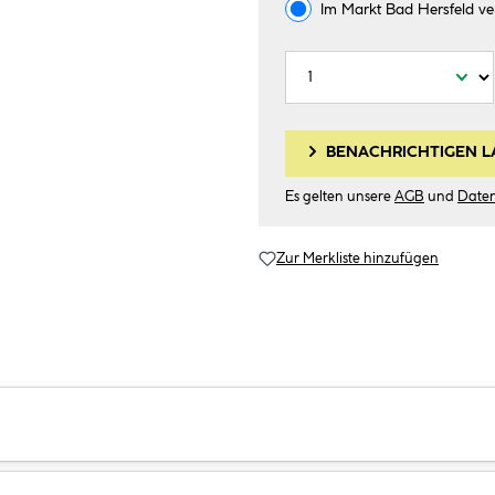
Im Markt
Bad Hersfeld
ve
BENACHRICHTIGEN L
Es gelten unsere
AGB
und
Date
Zur Merkliste hinzufügen