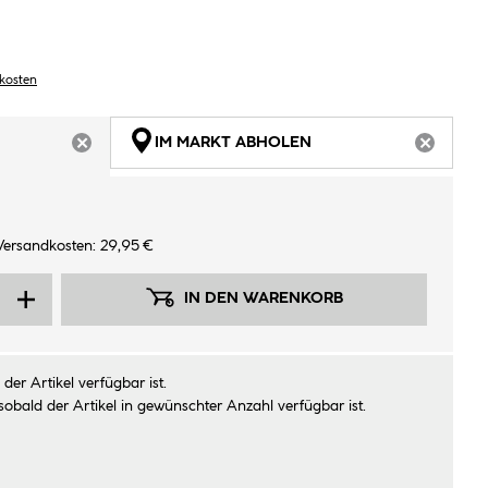
dkosten
IM MARKT ABHOLEN
ARTIKEL NICHT VERFÜGBAR
ARTIKEL
Versandkosten: 29,95 €
IN DEN WARENKORB
der Artikel verfügbar ist.
sobald der Artikel in gewünschter Anzahl verfügbar ist.