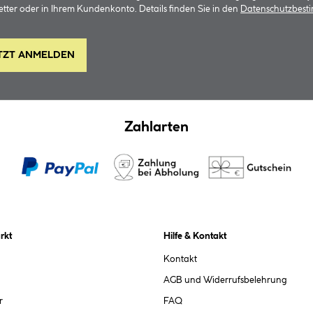
tter oder in Ihrem Kundenkonto. Details finden Sie in den
Datenschutzbes
TZT ANMELDEN
Zahlarten
rkt
Hilfe & Kontakt
Kontakt
AGB und Widerrufsbelehrung
r
FAQ