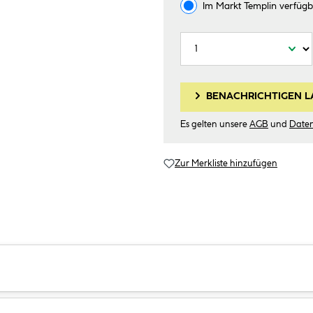
Im Markt
Templin
verfügb
BENACHRICHTIGEN L
Es gelten unsere
AGB
und
Date
Zur Merkliste hinzufügen