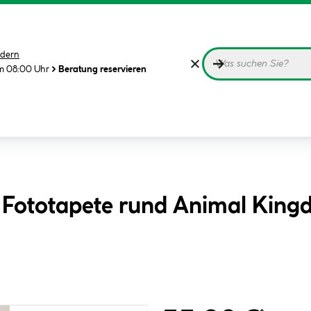
dern
m 08:00 Uhr
Beratung reservieren
s Fototapete rund Animal Kin