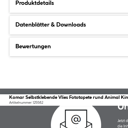
Produktdetails
Datenblätter & Downloads
Bewertungen
Komar Selbstklebende Vlies Fototapete rund Animal K
Artikelnummer: 125582
Un
Jetzt
die In