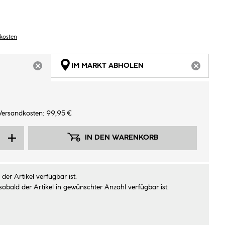
dkosten
IM MARKT ABHOLEN
ARTIKEL NICHT VERFÜGBAR
ARTIKEL
Versandkosten: 99,95 €
IN DEN WARENKORB
der Artikel verfügbar ist.
sobald der Artikel in gewünschter Anzahl verfügbar ist.