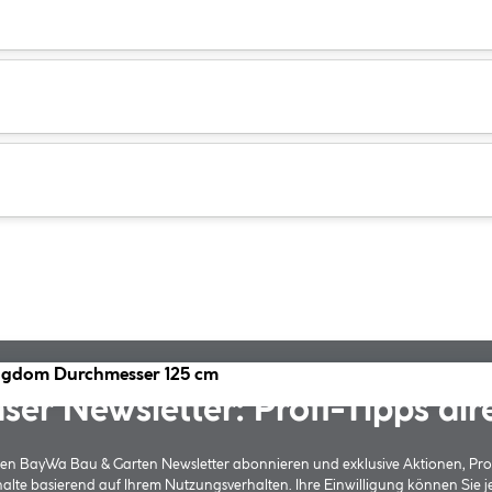
ingdom Durchmesser 125 cm
ser Newsletter: Profi-Tipps dir
 den BayWa Bau & Garten Newsletter abonnieren und exklusive Aktionen, Pr
halte basierend auf Ihrem Nutzungsverhalten. Ihre Einwilligung können Sie 