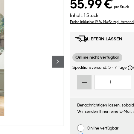
55.99 €
*
pro Stück
Inhalt:
1 Stück
Preise inklusive 19 % MwSt. zzgl. Versan
LIEFERN LASSEN
Online nicht verfügbar
Speditionsversand: 5 - 7 Tage
Benachrichtigen lassen, sobald 
Wir senden Ihnen eine E-Mail, 
Online verfügbar