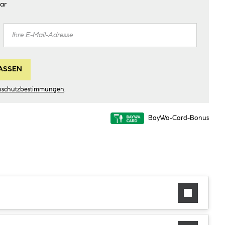
ar
ASSEN
nschutzbestimmungen
.
BayWa-Card-Bonus