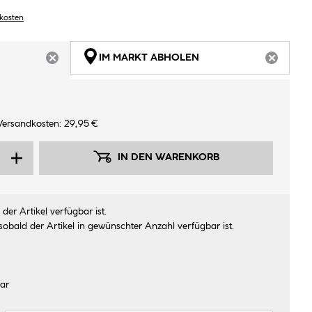
dkosten
IM MARKT ABHOLEN
ARTIKEL NICHT VERFÜGBAR
ARTIKEL
Versandkosten: 29,95 €
IN DEN WARENKORB
der Artikel verfügbar ist.
sobald der Artikel in gewünschter Anzahl verfügbar ist.
ar