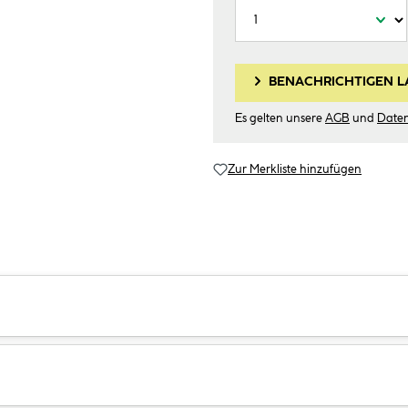
BENACHRICHTIGEN L
Es gelten unsere
AGB
und
Date
Zur Merkliste hinzufügen