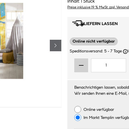
Inhalt:
1 Stück
Preise inklusive 19 % MwSt. zzgl. Versan
LIEFERN LASSEN
Online nicht verfügbar
Speditionsversand: 5 - 7 Tage
Benachrichtigen lassen, sobald 
Wir senden Ihnen eine E-Mail, 
Online verfügbar
Im Markt
Templin
verfügb