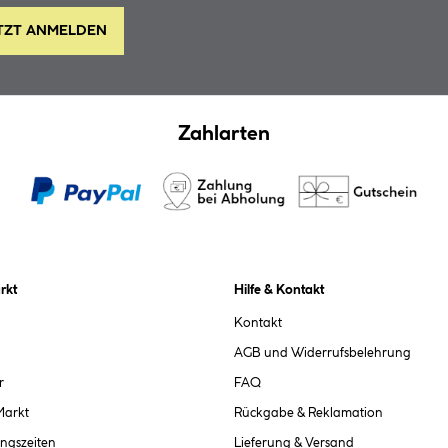
TZT ANMELDEN
Zahlarten
rkt
Hilfe & Kontakt
Kontakt
AGB und Widerrufsbelehrung
r
FAQ
Markt
Rückgabe & Reklamation
ngszeiten
Lieferung & Versand