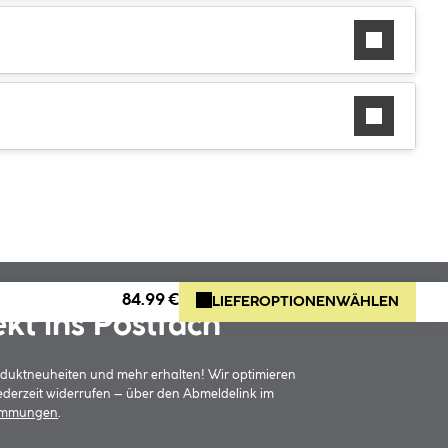
84.99 €
LIEFEROPTIONEN
WÄHLEN
ekt ins Postfach
oduktneuheiten und mehr erhalten! Wir optimieren
jederzeit widerrufen – über den Abmeldelink im
timmungen
.