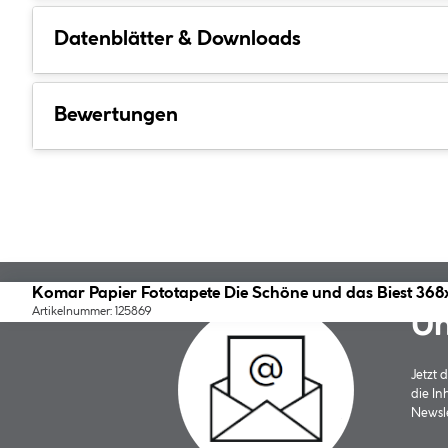
Datenblätter & Downloads
Bewertungen
Komar Papier Fototapete Die Schöne und das Biest 36
Artikelnummer: 125869
Un
Jetzt
die In
Newsle