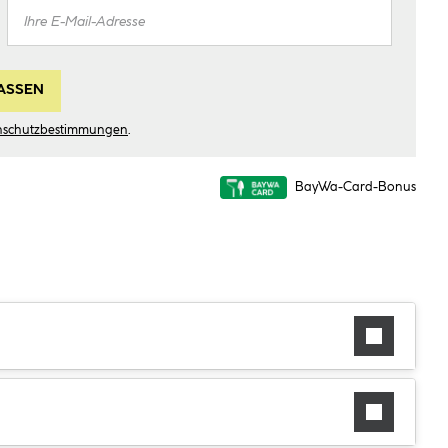
ASSEN
nschutzbestimmungen
.
BayWa-Card-Bonus