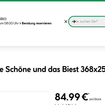
dern
 um 08:00 Uhr
Beratung reservieren
e Schöne und das Biest 368x2
84.99 €
*
pro Stück