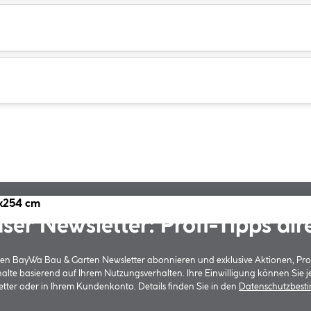
8x254 cm
ser Newsletter: Profi-Tipps dir
 den BayWa Bau & Garten Newsletter abonnieren und exklusive Aktionen, Pr
halte basierend auf Ihrem Nutzungsverhalten. Ihre Einwilligung können Sie 
tter oder in Ihrem Kundenkonto. Details finden Sie in den
Datenschutzbes