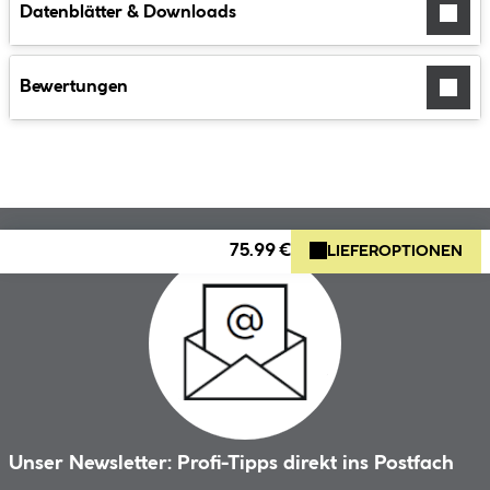
Datenblätter & Downloads
Bewertungen
75.99 €
LIEFEROPTIONEN
Unser Newsletter: Profi-Tipps direkt ins Postfach