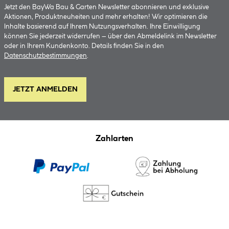
Jetzt den BayWa Bau & Garten Newsletter abonnieren und exklusive
Aktionen, Produktneuheiten und mehr erhalten! Wir optimieren die
Inhalte basierend auf Ihrem Nutzungsverhalten. Ihre Einwilligung
können Sie jederzeit widerrufen – über den Abmeldelink im Newsletter
oder in Ihrem Kundenkonto. Details finden Sie in den
Datenschutzbestimmungen
.
JETZT ANMELDEN
Zahlarten