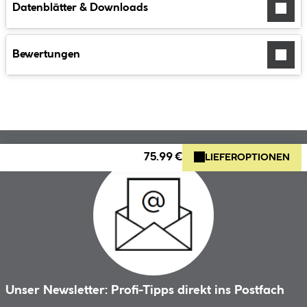
Datenblätter & Downloads
Bewertungen
75.99 €
LIEFEROPTIONEN
Unser Newsletter: Profi-Tipps direkt ins Postfach