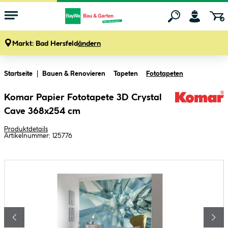
Markt:
Bad Hersfeld
ändern
Zum Hauptinhalt springen
Startseite
Bauen & Renovieren
Tapeten
Fototapeten
Komar Papier Fototapete 3D Crystal
Cave 368x254 cm
Produktdetails
Artikelnummer:
125776
Bildergalerie überspringen