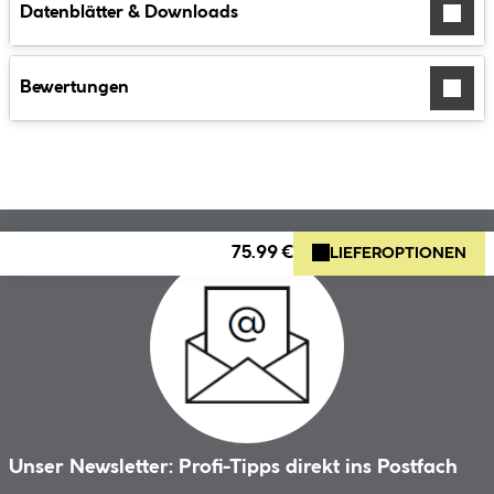
Datenblätter & Downloads
Bewertungen
75.99 €
LIEFEROPTIONEN
Unser Newsletter: Profi-Tipps direkt ins Postfach