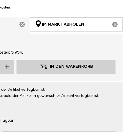
dkosten
IM MARKT ABHOLEN
ARTIKEL NICHT VERFÜGBAR
ARTIKEL
osten: 5,95 €
IN DEN WARENKORB
der Artikel verfügbar ist.
sobald der Artikel in gewünschter Anzahl verfügbar ist.
rfügbar