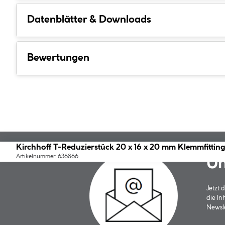
Datenblätter & Downloads
Bewertungen
Kirchhoff T-Reduzierstück 20 x 16 x 20 mm Klemmfittin
Artikelnummer: 636866
Un
Jetzt
die In
Newsle