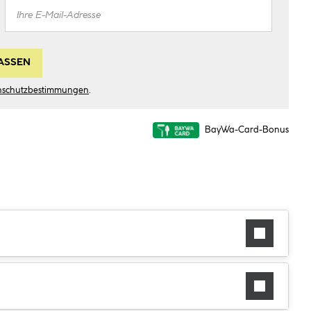
ASSEN
nschutzbestimmungen
.
BayWa-Card-Bonus