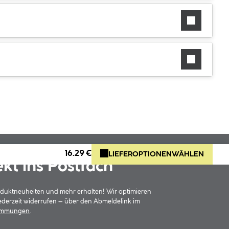
16.29 €
LIEFEROPTIONEN
WÄHLEN
ekt ins Postfach
oduktneuheiten und mehr erhalten! Wir optimieren
jederzeit widerrufen – über den Abmeldelink im
timmungen
.