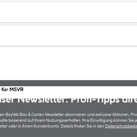
g für MSVR
ser Newsletter: Profi-Tipps dir
 den BayWa Bau & Garten Newsletter abonnieren und exklusive Aktionen, Pr
halte basierend auf Ihrem Nutzungsverhalten. Ihre Einwilligung können Sie 
tter oder in Ihrem Kundenkonto. Details finden Sie in den
Datenschutzbes