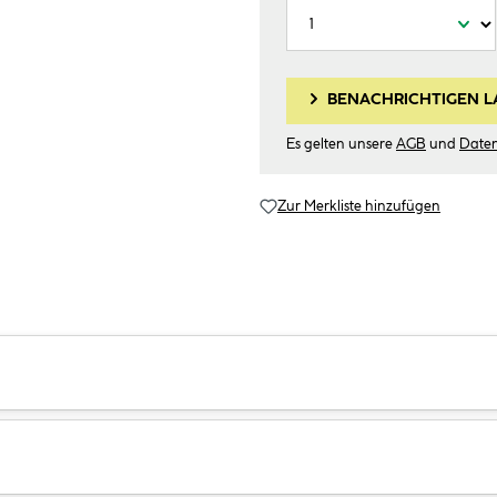
BENACHRICHTIGEN L
Es gelten unsere
AGB
und
Date
Zur Merkliste hinzufügen