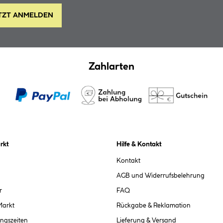
TZT ANMELDEN
Zahlarten
rkt
Hilfe & Kontakt
Kontakt
AGB und Widerrufsbelehrung
r
FAQ
Markt
Rückgabe & Reklamation
ngszeiten
Lieferung & Versand