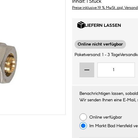
Inhalt:
1 Stück
Preise inklusive 19 % MwSt. zzgl. Versan
LIEFERN LASSEN
Online nicht verfügbar
Paketversand: 1 - 3 Tage
Versandk
Benachrichtigen lassen, sobald 
Wir senden Ihnen eine E-Mail, 
Online verfügbar
Im Markt
Bad Hersfeld
ve