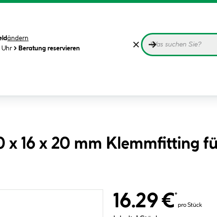
eld
ändern
0 Uhr
Beratung reservieren
20 x 16 x 20 mm Klemmfitting 
16.29 €
*
pro Stück