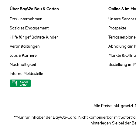
Über BayWa Bau & Garten
Online & im Ma
Das Unternehmen
Unsere Services
Soziales Engagement
Prospekte
Hilfe für geflüchtete Kinder
Terrassenplane
Veranstaltungen
Abholung am 
Jobs & Karriere
Märkte & Öffnu
Nachhaltigkeit
Bestellung im 
Interne Meldestelle
Alle Preise inkl. gesetzl
**Nur für Inhaber der BayWa-Card. Nicht kombinierbar mit Sofortr
hinterlegen Sie bei der 