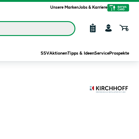
Unsere Marken
Jobs & Karriere
SSV
Aktionen
Tipps & Ideen
Service
Prospekte