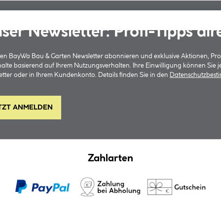
ser Newsletter: Profi-Tipps dir
 den BayWa Bau & Garten Newsletter abonnieren und exklusive Aktionen, Pr
halte basierend auf Ihrem Nutzungsverhalten. Ihre Einwilligung können Sie 
tter oder in Ihrem Kundenkonto. Details finden Sie in den
Datenschutzbes
TZT ANMELDEN
Zahlarten