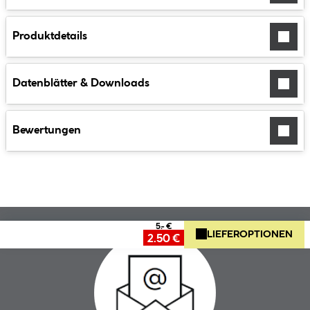
Produktdetails
Datenblätter & Downloads
Bewertungen
5.- €
LIEFEROPTIONEN
2.50 €