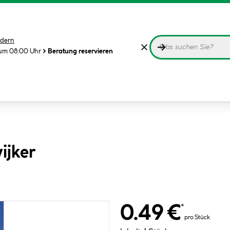
dern
 um 08:00 Uhr
Beratung reservieren
ijker
0.49 €
*
pro Stück