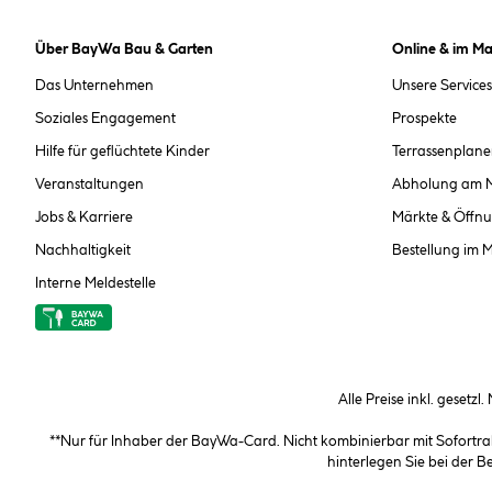
Über BayWa Bau & Garten
Online & im Ma
Das Unternehmen
Unsere Services
Soziales Engagement
Prospekte
Hilfe für geflüchtete Kinder
Terrassenplane
Veranstaltungen
Abholung am 
Jobs & Karriere
Märkte & Öffnu
Nachhaltigkeit
Bestellung im 
Interne Meldestelle
Alle Preise inkl. gesetzl
**Nur für Inhaber der BayWa-Card. Nicht kombinierbar mit Sofortr
hinterlegen Sie bei der 