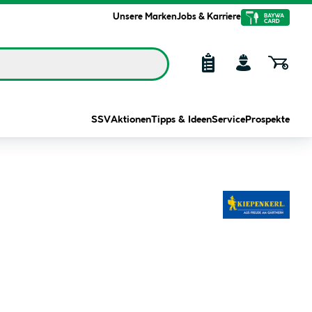
Unsere Marken
Jobs & Karriere
SSV
Aktionen
Tipps & Ideen
Service
Prospekte