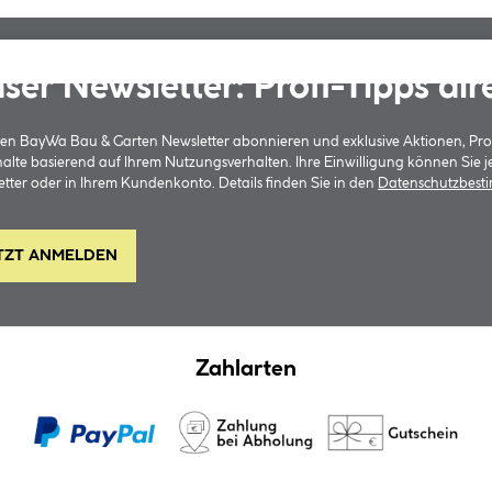
ser Newsletter: Profi-Tipps dir
 den BayWa Bau & Garten Newsletter abonnieren und exklusive Aktionen, Pr
halte basierend auf Ihrem Nutzungsverhalten. Ihre Einwilligung können Sie 
tter oder in Ihrem Kundenkonto. Details finden Sie in den
Datenschutzbes
TZT ANMELDEN
Zahlarten