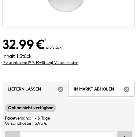
32.99 €
*
pro Stück
Inhalt:
1 Stück
Preise inklusive 19 % MwSt. zzgl. Versandkosten
LIEFERN LASSEN
IM MARKT ABHOLEN
ARTIKEL NICHT VERFÜGBAR
ARTIK
Online nicht verfügbar
Paketversand: 1 - 3 Tage
Versandkosten: 5,95 €