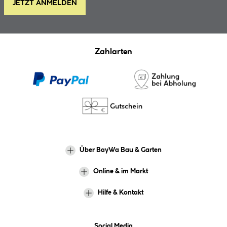
JETZT ANMELDEN
Zahlarten
Über BayWa Bau & Garten
Online & im Markt
Hilfe & Kontakt
Social Media