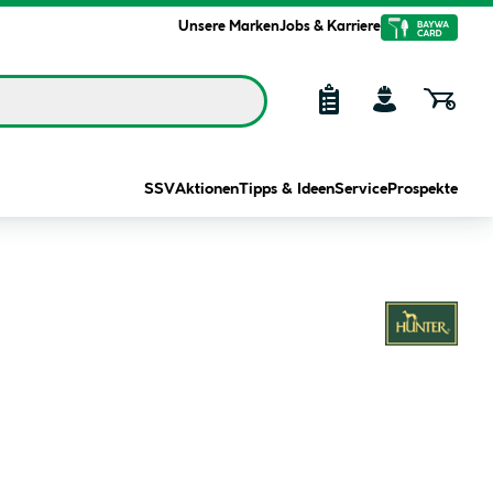
Unsere Marken
Jobs & Karriere
SSV
Aktionen
Tipps & Ideen
Service
Prospekte