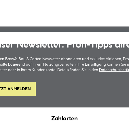
ser Newsletter: Profi-Tipps dir
 den BayWa Bau & Garten Newsletter abonnieren und exklusive Aktionen, Pr
halte basierend auf Ihrem Nutzungsverhalten. Ihre Einwilligung können Sie 
tter oder in Ihrem Kundenkonto. Details finden Sie in den
Datenschutzbes
TZT ANMELDEN
Zahlarten