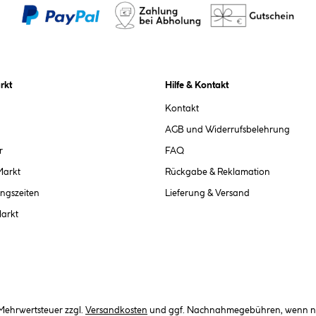
rkt
Hilfe & Kontakt
Kontakt
AGB und Widerrufsbelehrung
r
FAQ
Markt
Rückgabe & Reklamation
ngszeiten
Lieferung & Versand
Markt
. Mehrwertsteuer zzgl.
Versandkosten
und ggf. Nachnahmegebühren, wenn ni