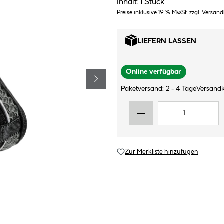
Inhalt:
1 Stück
Preise inklusive 19 % MwSt. zzgl. Versan
LIEFERN LASSEN
Online verfügbar
Paketversand: 2 - 4 Tage
Versandk
Zur Merkliste hinzufügen