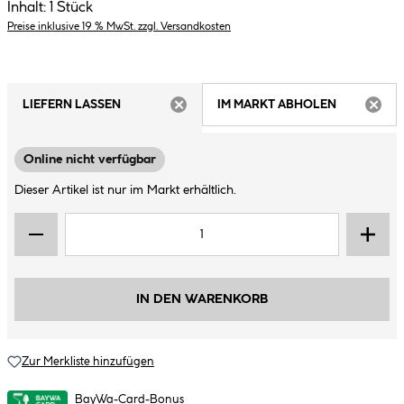
Inhalt:
1 Stück
Preise inklusive 19 % MwSt. zzgl. Versandkosten
LIEFERN LASSEN
IM MARKT ABHOLEN
ARTIKEL NICHT VERFÜGBAR
ARTIK
Online nicht verfügbar
Dieser Artikel ist nur im Markt erhältlich.
IN DEN WARENKORB
Zur Merkliste hinzufügen
BayWa-Card-Bonus