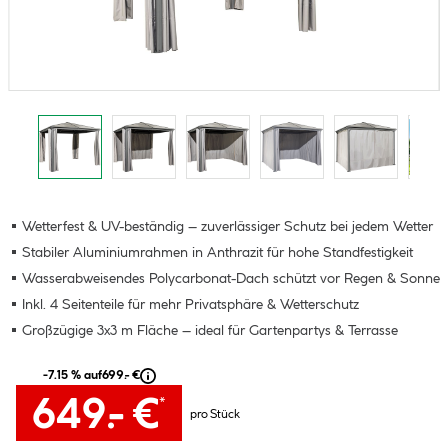
Wetterfest & UV-beständig – zuverlässiger Schutz bei jedem Wetter
Stabiler Aluminiumrahmen in Anthrazit für hohe Standfestigkeit
Wasserabweisendes Polycarbonat-Dach schützt vor Regen & Sonne
Inkl. 4 Seitenteile für mehr Privatsphäre & Wetterschutz
Großzügige 3x3 m Fläche – ideal für Gartenpartys & Terrasse
-7.15 % auf
699.- €
649.- €
*
pro Stück