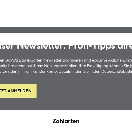
ser Newsletter: Profi-Tipps dir
 den BayWa Bau & Garten Newsletter abonnieren und exklusive Aktionen, Pr
halte basierend auf Ihrem Nutzungsverhalten. Ihre Einwilligung können Sie 
tter oder in Ihrem Kundenkonto. Details finden Sie in den
Datenschutzbes
TZT ANMELDEN
Zahlarten