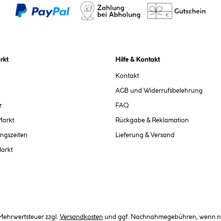
rkt
Hilfe & Kontakt
Kontakt
AGB und Widerrufsbelehrung
r
FAQ
Markt
Rückgabe & Reklamation
ngszeiten
Lieferung & Versand
Markt
. Mehrwertsteuer zzgl.
Versandkosten
und ggf. Nachnahmegebühren, wenn ni