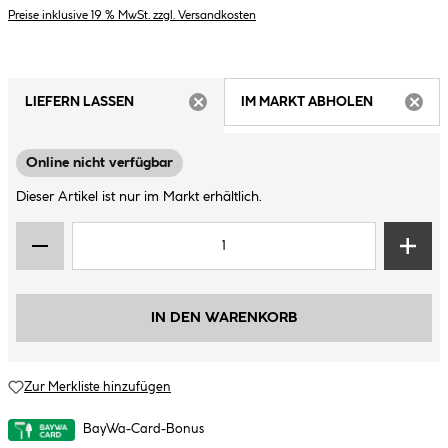
Preise inklusive 19 % MwSt. zzgl. Versandkosten
LIEFERN LASSEN
IM MARKT ABHOLEN
ARTIKEL NICHT VERFÜGBAR
ARTIK
Online nicht verfügbar
Dieser Artikel ist nur im Markt erhältlich.
IN DEN WARENKORB
Zur Merkliste hinzufügen
BayWa-Card-Bonus