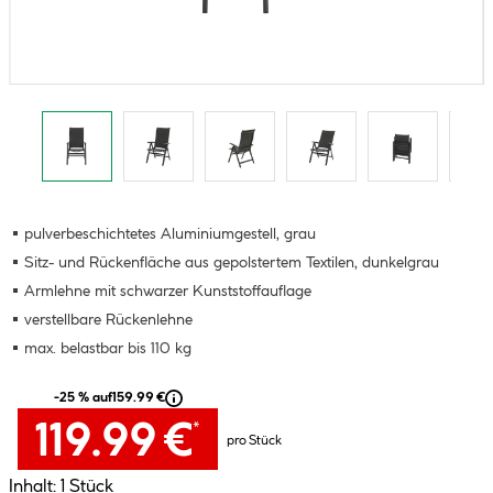
pulverbeschichtetes Aluminiumgestell, grau
Sitz- und Rückenfläche aus gepolstertem Textilen, dunkelgrau
Armlehne mit schwarzer Kunststoffauflage
verstellbare Rückenlehne
max. belastbar bis 110 kg
-25 % auf
159.99 €
119.99 €
*
pro Stück
Inhalt:
1 Stück