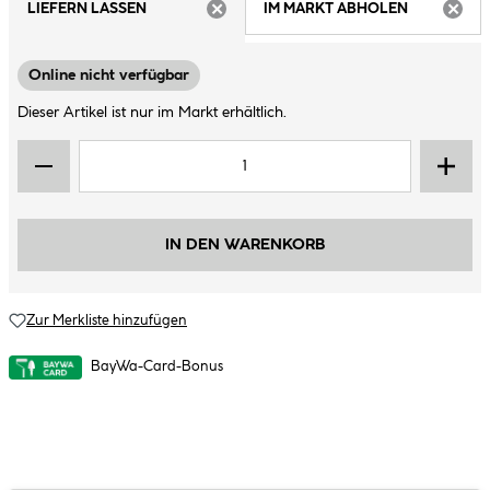
LIEFERN LASSEN
IM MARKT ABHOLEN
ARTIKEL NICHT VERFÜGBAR
ARTIK
Online nicht verfügbar
Dieser Artikel ist nur im Markt erhältlich.
IN DEN WARENKORB
Zur Merkliste hinzufügen
BayWa-Card-Bonus