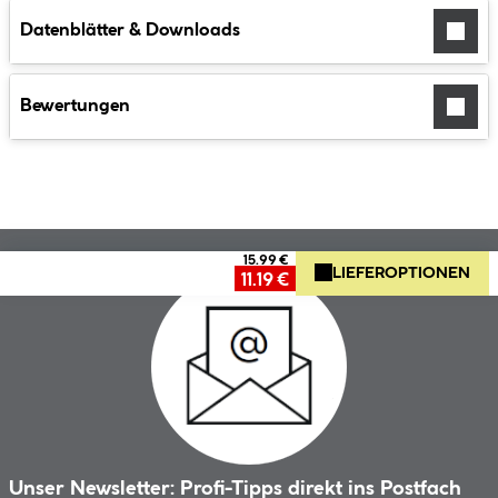
Datenblätter & Downloads
Bewertungen
15.99 €
LIEFEROPTIONEN
11.19 €
Unser Newsletter: Profi-Tipps direkt ins Postfach