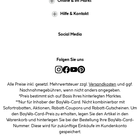
Online & im Markt
Hilfe & Kontakt
Social Media
Folgen Sie uns
Alle Preise inkl. gesetzl. Mehrwertsteuer zzgl.
Versandkosten
und ggf.
Nachnahmegebühren, wenn nicht anders angegeben.
*Preis bestimmt sich auf Basis Ihres hinterlegten Marktes.
**Nur für Inhaber der BayWa-Card. Nicht kombinierbar mit
Sofortrabatten, Aktionen, Rabatt-Coupons und Rabatt-Gutscheinen. Um
den BayWa-Card-Preis zu erhalten, legen Sie den Artikel in den
Warenkorb und hinterlegen Sie bei der Bestellung Ihre BayWa-Card-
Nummer. Diese wird für zukünftige Einkäufe im Kundenkonto
gespeichert.