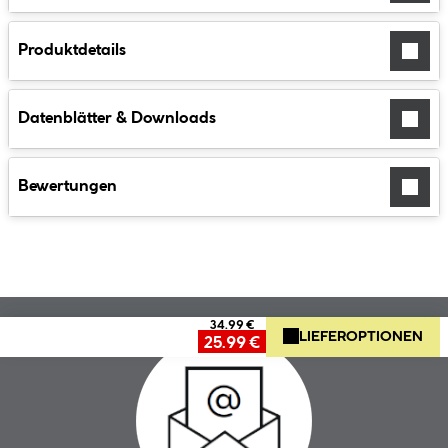
Produktdetails
Datenblätter & Downloads
Bewertungen
34.99 €
LIEFEROPTIONEN
25.99 €