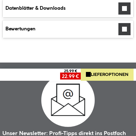
Datenblätter & Downloads
Bewertungen
25.99 €
LIEFEROPTIONEN
22.99 €
Unser Newsletter: Profi-Tipps direkt ins Postfach