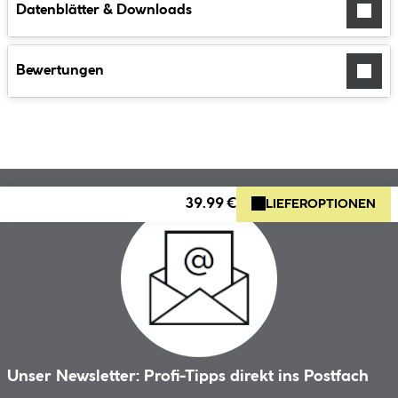
Datenblätter & Downloads
Bewertungen
39.99 €
LIEFEROPTIONEN
Unser Newsletter: Profi-Tipps direkt ins Postfach