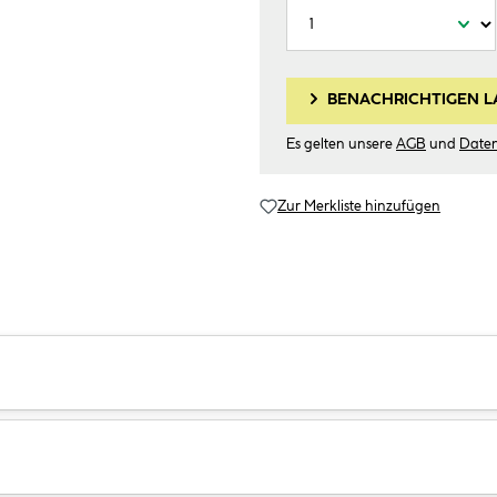
BENACHRICHTIGEN L
Es gelten unsere
AGB
und
Date
Zur Merkliste hinzufügen