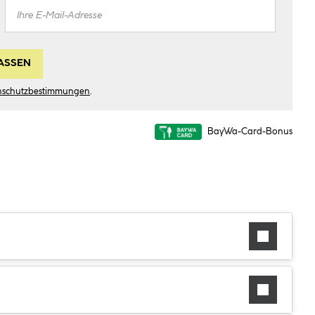
ASSEN
nschutzbestimmungen
.
BayWa-Card-Bonus