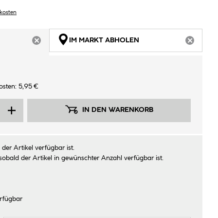
dkosten
IM MARKT ABHOLEN
ARTIKEL NICHT VERFÜGBAR
ARTIKEL
osten: 5,95 €
IN DEN WARENKORB
der Artikel verfügbar ist.
sobald der Artikel in gewünschter Anzahl verfügbar ist.
rfügbar