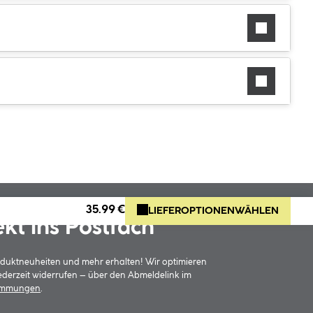
35.99 €
LIEFEROPTIONEN
WÄHLEN
ekt ins Postfach
oduktneuheiten und mehr erhalten! Wir optimieren
jederzeit widerrufen – über den Abmeldelink im
timmungen
.