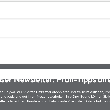
ser Newsletter: Profi-Tipps dir
 den BayWa Bau & Garten Newsletter abonnieren und exklusive Aktionen, Pr
halte basierend auf Ihrem Nutzungsverhalten. Ihre Einwilligung können Sie 
tter oder in Ihrem Kundenkonto. Details finden Sie in den
Datenschutzbes