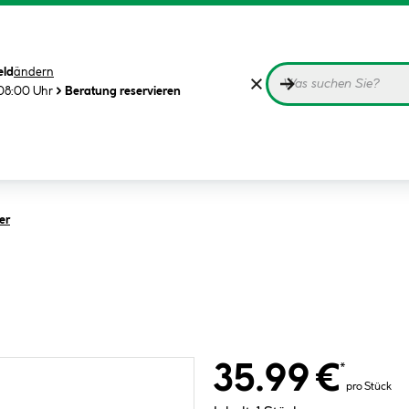
eld
ändern
08:00 Uhr
Beratung reservieren
er
35.99 €
*
pro Stück