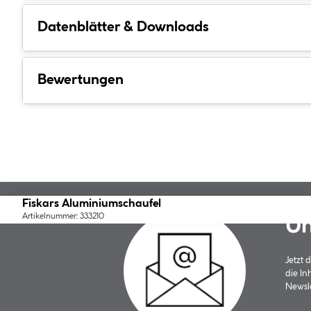
Datenblätter & Downloads
Bewertungen
Fiskars Aluminiumschaufel
Artikelnummer: 333210
Un
Jetzt
die In
Newsle