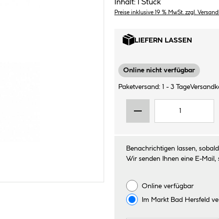
Inhalt:
1 Stück
Preise inklusive 19 % MwSt. zzgl. Versan
LIEFERN LASSEN
Online nicht verfügbar
Paketversand: 1 - 3 Tage
Versandk
Benachrichtigen lassen, sobald 
Wir senden Ihnen eine E-Mail, 
Online verfügbar
Im Markt
Bad Hersfeld
ve