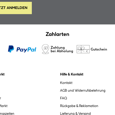
TZT ANMELDEN
Zahlarten
rkt
Hilfe & Kontakt
Kontakt
AGB und Widerrufsbelehrung
r
FAQ
Markt
Rückgabe & Reklamation
ngszeiten
Lieferung & Versand