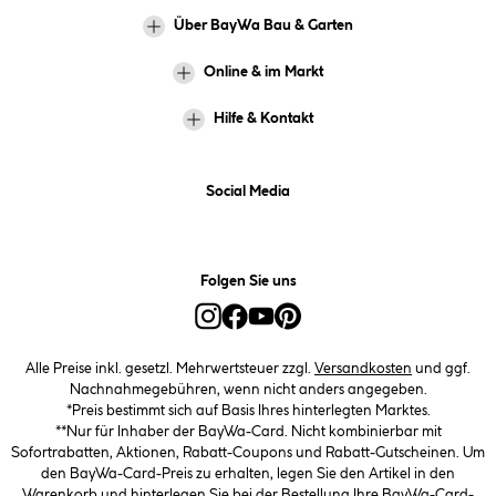
Über BayWa Bau & Garten
Online & im Markt
Hilfe & Kontakt
Social Media
Folgen Sie uns
Alle Preise inkl. gesetzl. Mehrwertsteuer zzgl.
Versandkosten
und ggf.
Nachnahmegebühren, wenn nicht anders angegeben.
*Preis bestimmt sich auf Basis Ihres hinterlegten Marktes.
**Nur für Inhaber der BayWa-Card. Nicht kombinierbar mit
Sofortrabatten, Aktionen, Rabatt-Coupons und Rabatt-Gutscheinen. Um
den BayWa-Card-Preis zu erhalten, legen Sie den Artikel in den
Warenkorb und hinterlegen Sie bei der Bestellung Ihre BayWa-Card-