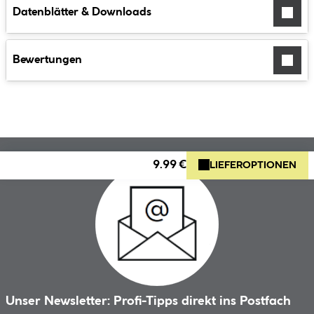
Datenblätter & Downloads
Bewertungen
9.99 €
LIEFEROPTIONEN
Unser Newsletter: Profi-Tipps direkt ins Postfach