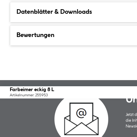
Datenblätter & Downloads
Bewertungen
Farbeimer eckig 8 L
Artikelnummer: 255953
Un
Jetzt
die In
Newsle