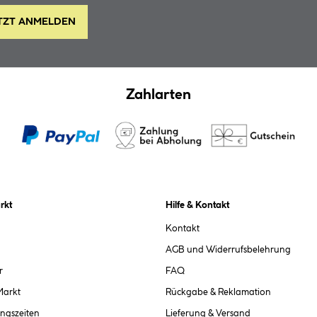
TZT ANMELDEN
Zahlarten
rkt
Hilfe & Kontakt
Kontakt
AGB und Widerrufsbelehrung
r
FAQ
Markt
Rückgabe & Reklamation
ngszeiten
Lieferung & Versand