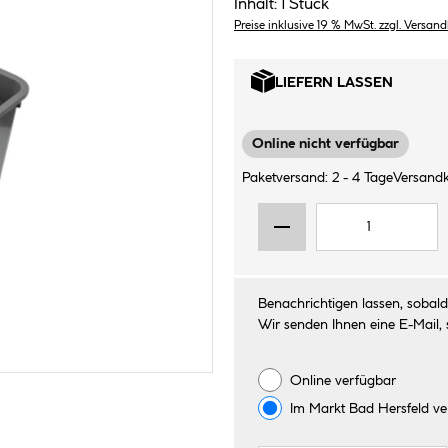
Inhalt:
1 Stück
Preise inklusive 19 % MwSt. zzgl. Versan
LIEFERN LASSEN
Online nicht verfügbar
Paketversand: 2 - 4 Tage
Versandk
Benachrichtigen lassen, sobald 
Wir senden Ihnen eine E-Mail, 
Online verfügbar
Im Markt
Bad Hersfeld
ve