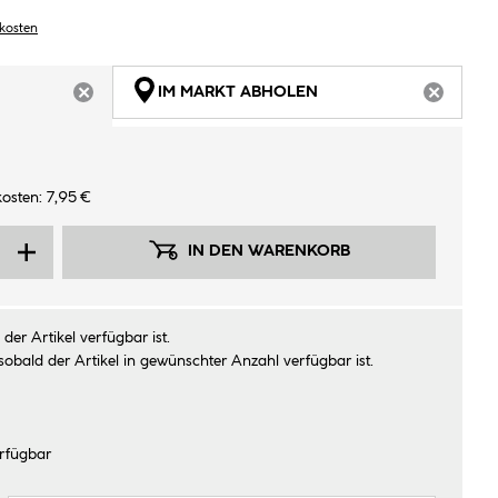
dkosten
IM MARKT ABHOLEN
ARTIKEL NICHT VERFÜGBAR
ARTIKEL
osten: 7,95 €
IN DEN WARENKORB
der Artikel verfügbar ist.
sobald der Artikel in gewünschter Anzahl verfügbar ist.
rfügbar