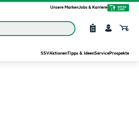
Unsere Marken
Jobs & Karriere
SSV
Aktionen
Tipps & Ideen
Service
Prospekte