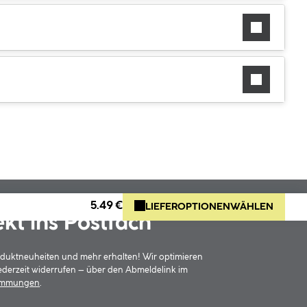
5.49 €
LIEFEROPTIONEN
WÄHLEN
ekt ins Postfach
oduktneuheiten und mehr erhalten! Wir optimieren
jederzeit widerrufen – über den Abmeldelink im
timmungen
.