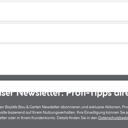
ser Newsletter: Profi-Tipps dir
 den BayWa Bau & Garten Newsletter abonnieren und exklusive Aktionen, Pr
halte basierend auf Ihrem Nutzungsverhalten. Ihre Einwilligung können Sie 
tter oder in Ihrem Kundenkonto. Details finden Sie in den
Datenschutzbes