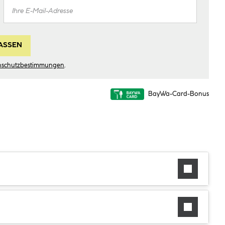
ASSEN
nschutzbestimmungen
.
BayWa-Card-Bonus