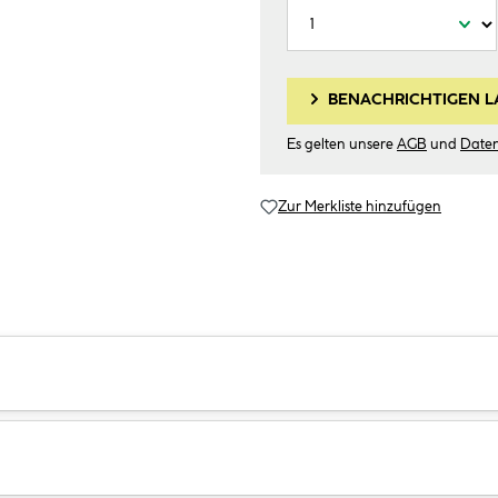
BENACHRICHTIGEN L
Es gelten unsere
AGB
und
Date
Zur Merkliste hinzufügen