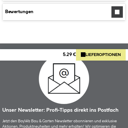
Bewertungen
5.29 €
LIEFEROPTIONEN
Unser Newsletter: Profi-Tipps direkt ins Postfach
Jetzt den BayWa Bau & Garten Newsletter abonnieren und exklusive
Aktionen, Produktneuheiten und mehr erhalten! Wir optimieren die