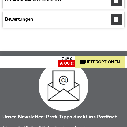
Datenblätter & Downloads
Bewertungen
7.49 €
LIEFEROPTIONEN
6.99 €
Unser Newsletter: Profi-Tipps direkt ins Postfach