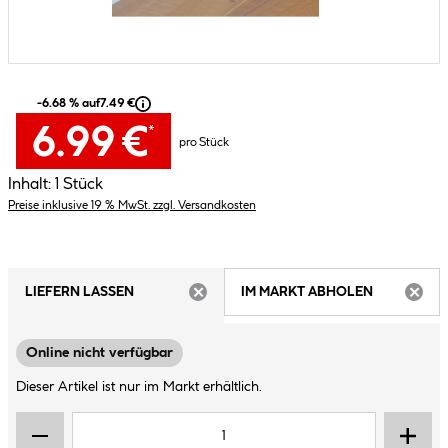
-6.68 % auf
7.49 €
6.99 €
*
pro Stück
Inhalt:
1 Stück
Preise inklusive 19 % MwSt. zzgl. Versandkosten
LIEFERN LASSEN
IM MARKT ABHOLEN
ARTIKEL NICHT VERFÜGBAR
ARTIK
Online nicht verfügbar
Dieser Artikel ist nur im Markt erhältlich.