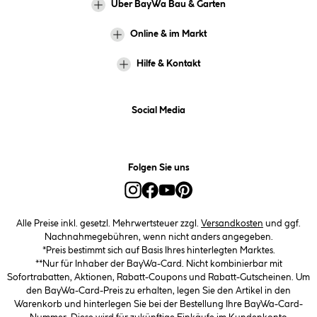
Über BayWa Bau & Garten
Online & im Markt
Hilfe & Kontakt
Social Media
Folgen Sie uns
Alle Preise inkl. gesetzl. Mehrwertsteuer zzgl.
Versandkosten
und ggf.
Nachnahmegebühren, wenn nicht anders angegeben.
*Preis bestimmt sich auf Basis Ihres hinterlegten Marktes.
**Nur für Inhaber der BayWa-Card. Nicht kombinierbar mit
Sofortrabatten, Aktionen, Rabatt-Coupons und Rabatt-Gutscheinen. Um
den BayWa-Card-Preis zu erhalten, legen Sie den Artikel in den
Warenkorb und hinterlegen Sie bei der Bestellung Ihre BayWa-Card-