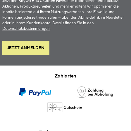
Jetzt den BayWa Bau & Garten Newsletter abonnieren und exklusive
Aktionen, Produktneuheiten und mehr erhalten! Wir optimieren die
Inhalte basierend auf Ihrem Nutzungsverhalten. Ihre Einwilligung
können Sie jederzeit widerrufen – über den Abmeldelink im Newsletter
oder in Ihrem Kundenkonto. Details finden Sie in den
Datenschutzbestimmungen
.
JETZT ANMELDEN
Zahlarten