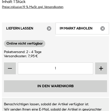
Inhalt:
1 Stück
Preise inklusive 19 % MwSt. zzgl. Versandkosten
LIEFERN LASSEN
IM MARKT ABHOLEN
ARTIKEL NICHT VERFÜGBAR
ARTIK
Online nicht verfügbar
Paketversand: 2 - 4 Tage
Versandkosten: 7,95 €
IN DEN WARENKORB
Benachrichtigen lassen, sobald der Artikel verfügbar ist.
Wir senden Ihnen eine E-Mail, sobald der Artikel in gewünschter