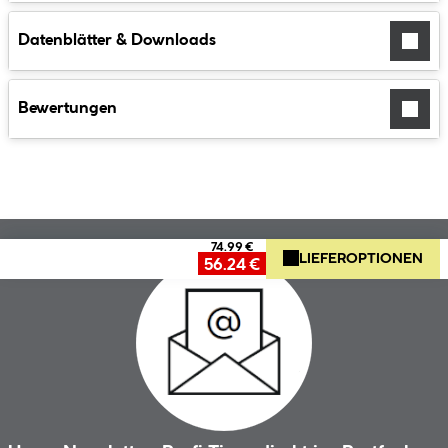
Datenblätter & Downloads
Bewertungen
74.99 €
LIEFEROPTIONEN
56.24 €