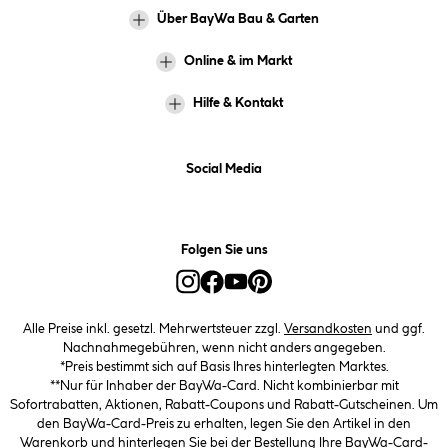
Über BayWa Bau & Garten
Online & im Markt
Hilfe & Kontakt
Social Media
Folgen Sie uns
Alle Preise inkl. gesetzl. Mehrwertsteuer zzgl.
Versandkosten
und ggf.
Nachnahmegebühren, wenn nicht anders angegeben.
*Preis bestimmt sich auf Basis Ihres hinterlegten Marktes.
**Nur für Inhaber der BayWa-Card. Nicht kombinierbar mit
Sofortrabatten, Aktionen, Rabatt-Coupons und Rabatt-Gutscheinen. Um
den BayWa-Card-Preis zu erhalten, legen Sie den Artikel in den
Warenkorb und hinterlegen Sie bei der Bestellung Ihre BayWa-Card-