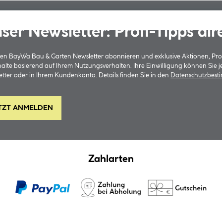
ser Newsletter: Profi-Tipps dir
 den BayWa Bau & Garten Newsletter abonnieren und exklusive Aktionen, Pr
halte basierend auf Ihrem Nutzungsverhalten. Ihre Einwilligung können Sie 
tter oder in Ihrem Kundenkonto. Details finden Sie in den
Datenschutzbes
TZT ANMELDEN
Zahlarten