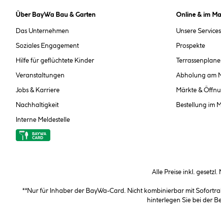
Über BayWa Bau & Garten
Online & im Ma
Das Unternehmen
Unsere Services
Soziales Engagement
Prospekte
Hilfe für geflüchtete Kinder
Terrassenplane
Veranstaltungen
Abholung am 
Jobs & Karriere
Märkte & Öffnu
Nachhaltigkeit
Bestellung im 
Interne Meldestelle
Alle Preise inkl. gesetzl
**Nur für Inhaber der BayWa-Card. Nicht kombinierbar mit Sofortr
hinterlegen Sie bei der 