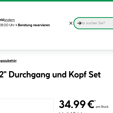
eld
ändern
08:00 Uhr
Beratung reservieren
ngszubehör
/2" Durchgang und Kopf Set
34.99 €
*
pro Stück