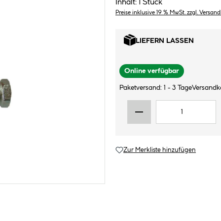
Inhalt:
1 Stück
Preise inklusive 19 % MwSt. zzgl. Versan
LIEFERN LASSEN
Online verfügbar
Paketversand: 1 - 3 Tage
Versandk
Zur Merkliste hinzufügen