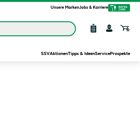
Unsere Marken
Jobs & Karriere
SSV
Aktionen
Tipps & Ideen
Service
Prospekte