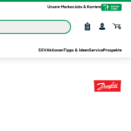
Unsere Marken
Jobs & Karriere
SSV
Aktionen
Tipps & Ideen
Service
Prospekte