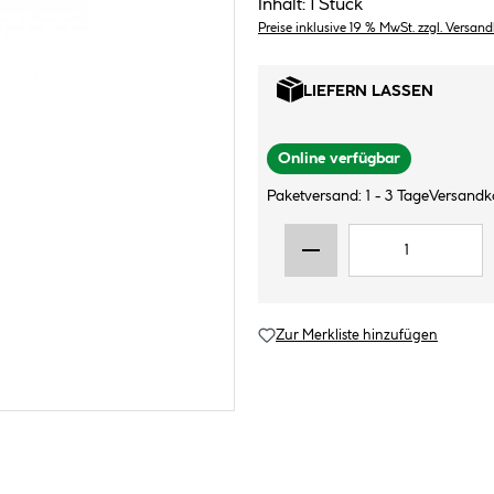
Inhalt:
1 Stück
Preise inklusive 19 % MwSt. zzgl. Versan
LIEFERN LASSEN
Online verfügbar
Paketversand: 1 - 3 Tage
Versandk
Zur Merkliste hinzufügen