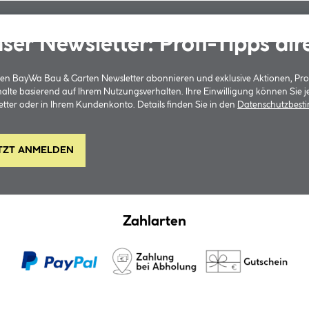
ser Newsletter: Profi-Tipps dir
 den BayWa Bau & Garten Newsletter abonnieren und exklusive Aktionen, Pr
halte basierend auf Ihrem Nutzungsverhalten. Ihre Einwilligung können Sie 
tter oder in Ihrem Kundenkonto. Details finden Sie in den
Datenschutzbes
TZT ANMELDEN
Zahlarten