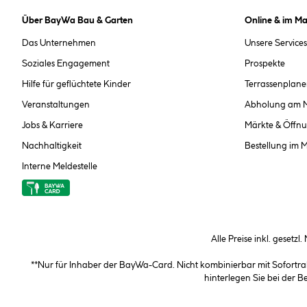
Über BayWa Bau & Garten
Online & im Ma
Das Unternehmen
Unsere Services
Soziales Engagement
Prospekte
Hilfe für geflüchtete Kinder
Terrassenplane
Veranstaltungen
Abholung am 
Jobs & Karriere
Märkte & Öffnu
Nachhaltigkeit
Bestellung im 
Interne Meldestelle
Alle Preise inkl. gesetzl
**Nur für Inhaber der BayWa-Card. Nicht kombinierbar mit Sofortr
hinterlegen Sie bei der 