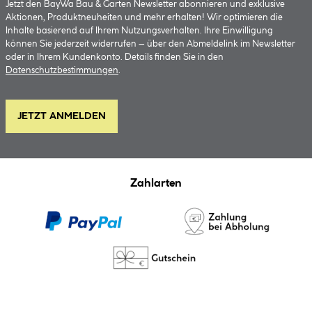
Jetzt den BayWa Bau & Garten Newsletter abonnieren und exklusive
Aktionen, Produktneuheiten und mehr erhalten! Wir optimieren die
Inhalte basierend auf Ihrem Nutzungsverhalten. Ihre Einwilligung
können Sie jederzeit widerrufen – über den Abmeldelink im Newsletter
oder in Ihrem Kundenkonto. Details finden Sie in den
Datenschutzbestimmungen
.
JETZT ANMELDEN
Zahlarten