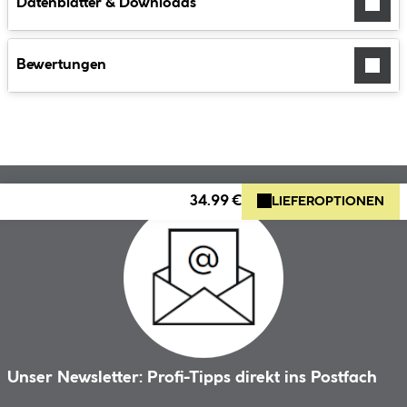
Datenblätter & Downloads
Bewertungen
34.99 €
LIEFEROPTIONEN
Unser Newsletter: Profi-Tipps direkt ins Postfach