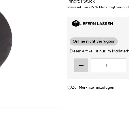
Inhalt:
1 Stück
Preise inklusive 19 % MwSt. zzgl. Versan
LIEFERN LASSEN
Online nicht verfügbar
Dieser Artikel ist nur im Markt erhä
Zur Merkliste hinzufügen