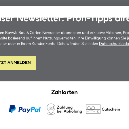
ser Newsletter: Profi-Tipps dir
 den BayWa Bau & Garten Newsletter abonnieren und exklusive Aktionen, Pr
halte basierend auf Ihrem Nutzungsverhalten. Ihre Einwilligung können Sie 
tter oder in Ihrem Kundenkonto. Details finden Sie in den
Datenschutzbes
TZT ANMELDEN
Zahlarten