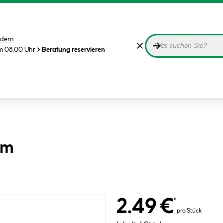
dern
m 08:00 Uhr
Beratung reservieren
mm
2.49 €
*
pro Stück