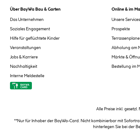
Über BayWa Bau & Garten
Online & im Ma
Das Unternehmen
Unsere Services
Soziales Engagement
Prospekte
Hilfe für geflüchtete Kinder
Terrassenplane
Veranstaltungen
Abholung am 
Jobs & Karriere
Märkte & Öffnu
Nachhaltigkeit
Bestellung im 
Interne Meldestelle
Alle Preise inkl. gesetzl
**Nur für Inhaber der BayWa-Card. Nicht kombinierbar mit Sofortr
hinterlegen Sie bei der 