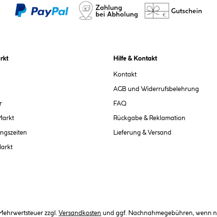
rkt
Hilfe & Kontakt
Kontakt
AGB und Widerrufsbelehrung
r
FAQ
Markt
Rückgabe & Reklamation
ngszeiten
Lieferung & Versand
Markt
. Mehrwertsteuer zzgl.
Versandkosten
und ggf. Nachnahmegebühren, wenn ni