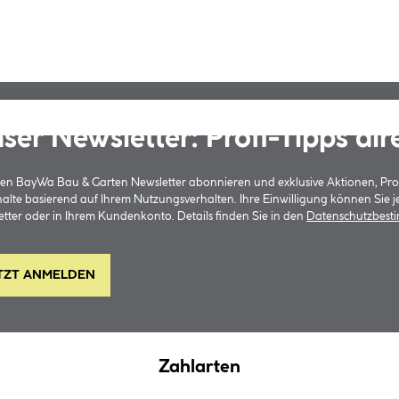
ser Newsletter: Profi-Tipps dir
 den BayWa Bau & Garten Newsletter abonnieren und exklusive Aktionen, Pr
halte basierend auf Ihrem Nutzungsverhalten. Ihre Einwilligung können Sie 
tter oder in Ihrem Kundenkonto. Details finden Sie in den
Datenschutzbes
TZT ANMELDEN
Zahlarten