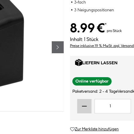
3-fach
3 Neigungspositionen
8.99 €
*
pro Stück
Inhalt:
1 Stück
Preise inklusive 19 % MwSt. zzgl. Versan
LIEFERN LASSEN
Online verfügbar
Paketversand: 2 - 4 Tage
Versandk
Zur Merkliste hinzufügen