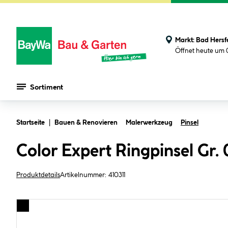
Markt:
Bad Hersf
Öffnet heute um 
Sortiment
Zum Hauptinhalt springen
Startseite
Bauen & Renovieren
Malerwerkzeug
Pinsel
Color Expert Ringpinsel Gr. 
Produktdetails
Artikelnummer:
410311
Bildergalerie überspringen