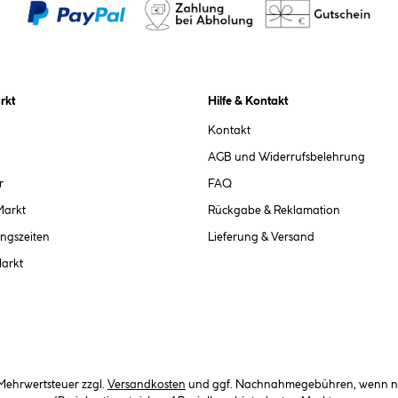
rkt
Hilfe & Kontakt
Kontakt
AGB und Widerrufsbelehrung
r
FAQ
Markt
Rückgabe & Reklamation
ngszeiten
Lieferung & Versand
Markt
. Mehrwertsteuer zzgl.
Versandkosten
und ggf. Nachnahmegebühren, wenn ni