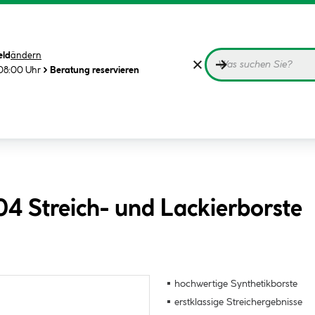
eld
ändern
08:00 Uhr
Beratung reservieren
04 Streich- und Lackierborste
hochwertige Synthetikborste
erstklassige Streichergebnisse