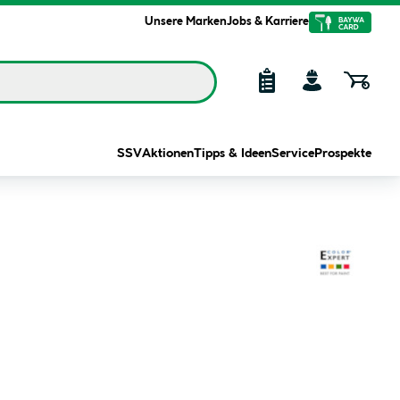
Unsere Marken
Jobs & Karriere
SSV
Aktionen
Tipps & Ideen
Service
Prospekte