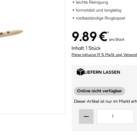
leichte Reinigung
formstabil und langlebig
rostbeständige Ringkapsel
9.89 €
*
pro Stück
Inhalt:
1 Stück
Preise inklusive 19 % MwSt. zzgl. Versan
LIEFERN LASSEN
Online nicht verfügbar
Dieser Artikel ist nur im Markt erhä