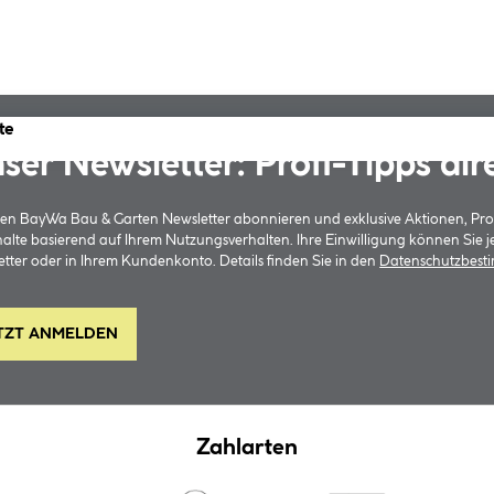
te
ser Newsletter: Profi-Tipps dir
 den BayWa Bau & Garten Newsletter abonnieren und exklusive Aktionen, Pr
halte basierend auf Ihrem Nutzungsverhalten. Ihre Einwilligung können Sie 
tter oder in Ihrem Kundenkonto. Details finden Sie in den
Datenschutzbes
TZT ANMELDEN
Zahlarten