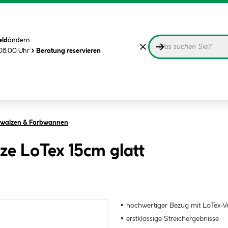
eld
ändern
08:00 Uhr
Beratung reservieren
rbwalzen & Farbwannen
ze LoTex 15cm glatt
hochwertiger Bezug mit LoTex-V
erstklassige Streichergebnisse