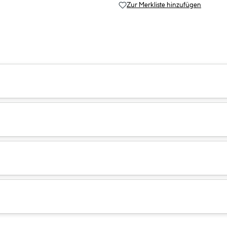
Zur Merkliste hinzufügen