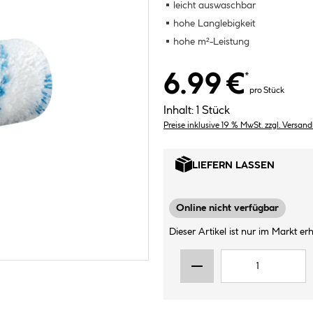
leicht auswaschbar
hohe Langlebigkeit
hohe m²-Leistung
6.99 €
*
pro Stück
Inhalt:
1 Stück
Preise inklusive 19 % MwSt. zzgl. Versan
LIEFERN LASSEN
Online nicht verfügbar
Dieser Artikel ist nur im Markt erhä