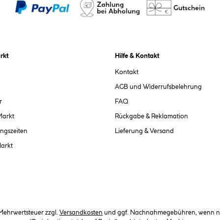
rkt
Hilfe & Kontakt
Kontakt
AGB und Widerrufsbelehrung
r
FAQ
Markt
Rückgabe & Reklamation
ngszeiten
Lieferung & Versand
Markt
. Mehrwertsteuer zzgl.
Versandkosten
und ggf. Nachnahmegebühren, wenn ni