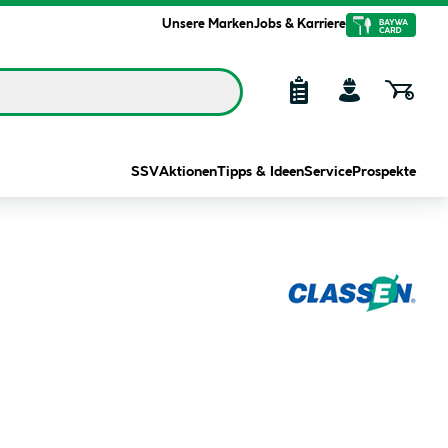
Unsere Marken
Jobs & Karriere
SSV
Aktionen
Tipps & Ideen
Service
Prospekte