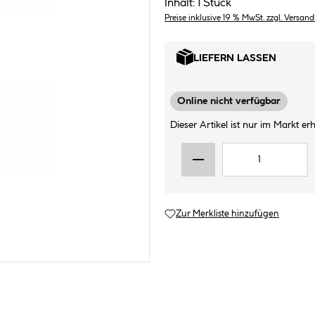
Inhalt:
1 Stück
Preise inklusive 19 % MwSt. zzgl. Versan
LIEFERN LASSEN
Online nicht verfügbar
Dieser Artikel ist nur im Markt erhä
Zur Merkliste hinzufügen