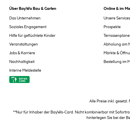
Über BayWa Bau & Garten
Online & im Ma
Das Unternehmen
Unsere Services
Soziales Engagement
Prospekte
Hilfe für geflüchtete Kinder
Terrassenplane
Veranstaltungen
Abholung am 
Jobs & Karriere
Märkte & Öffnu
Nachhaltigkeit
Bestellung im 
Interne Meldestelle
Alle Preise inkl. gesetzl
**Nur für Inhaber der BayWa-Card. Nicht kombinierbar mit Sofortr
hinterlegen Sie bei der 