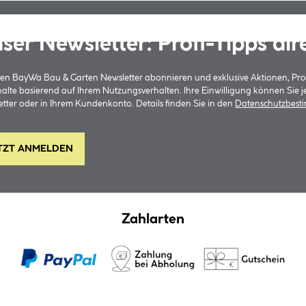
ser Newsletter: Profi-Tipps dir
 den BayWa Bau & Garten Newsletter abonnieren und exklusive Aktionen, Pr
halte basierend auf Ihrem Nutzungsverhalten. Ihre Einwilligung können Sie 
tter oder in Ihrem Kundenkonto. Details finden Sie in den
Datenschutzbes
TZT ANMELDEN
Zahlarten