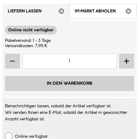
LIEFERN LASSEN
IM MARKT ABHOLEN
ARTIKEL NICHT VERFÜGBAR
ARTIK
Online nicht verfügbar
Paketversand: 1 - 3 Tage
Versandkosten: 7,95 €
IN DEN WARENKORB
Benachrichtigen lassen, sobald der Artikel verfügbar ist.
Wir senden Ihnen eine E-Mail, sobald der Artikel in gewünschter
Anzahl verfügbar ist.
Online verfügbar