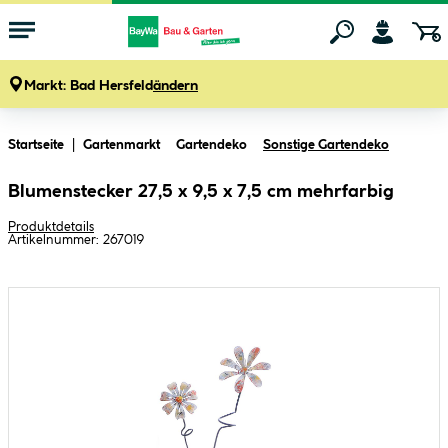
Markt:
Bad Hersfeld
ändern
Zum Hauptinhalt springen
Startseite
Gartenmarkt
Gartendeko
Sonstige Gartendeko
Blumenstecker 27,5 x 9,5 x 7,5 cm mehrfarbig
Produktdetails
Artikelnummer:
267019
Bildergalerie überspringen