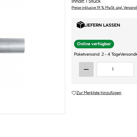
Inhalt:
1 Stück
Preise inklusive 19 % MwSt. zzgl. Versan
LIEFERN LASSEN
Online verfügbar
Paketversand: 2 - 4 Tage
Versandk
Zur Merkliste hinzufügen