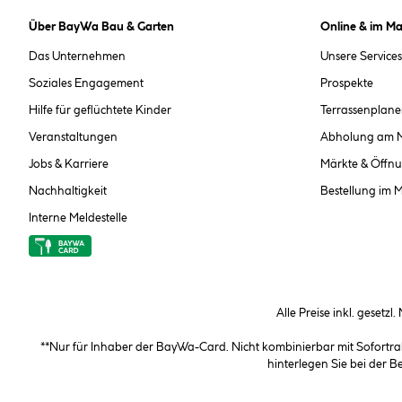
Über BayWa Bau & Garten
Online & im Ma
Das Unternehmen
Unsere Services
Soziales Engagement
Prospekte
Hilfe für geflüchtete Kinder
Terrassenplane
Veranstaltungen
Abholung am 
Jobs & Karriere
Märkte & Öffnu
Nachhaltigkeit
Bestellung im 
Interne Meldestelle
Alle Preise inkl. gesetzl
**Nur für Inhaber der BayWa-Card. Nicht kombinierbar mit Sofortr
hinterlegen Sie bei der 