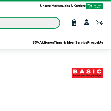
Unsere Marken
Jobs & Karriere
SSV
Aktionen
Tipps & Ideen
Service
Prospekte