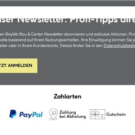
ser Newsletter: Profi-Tipps dir
 den BayWa Bau & Garten Newsletter abonnieren und exklusive Aktionen, Pr
halte basierend auf Ihrem Nutzungsverhalten. Ihre Einwilligung können Sie 
tter oder in Ihrem Kundenkonto. Details finden Sie in den
Datenschutzbes
TZT ANMELDEN
Zahlarten