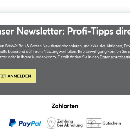
ser Newsletter: Profi-Tipps dir
 den BayWa Bau & Garten Newsletter abonnieren und exklusive Aktionen, Pr
halte basierend auf Ihrem Nutzungsverhalten. Ihre Einwilligung können Sie 
tter oder in Ihrem Kundenkonto. Details finden Sie in den
Datenschutzbes
TZT ANMELDEN
Zahlarten