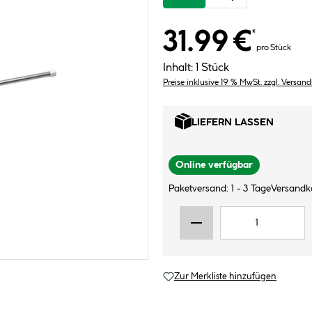
31.99 €
*
pro Stück
Inhalt:
1 Stück
Preise inklusive 19 % MwSt. zzgl. Versan
LIEFERN LASSEN
Online verfügbar
Paketversand: 1 - 3 Tage
Versandk
Zur Merkliste hinzufügen