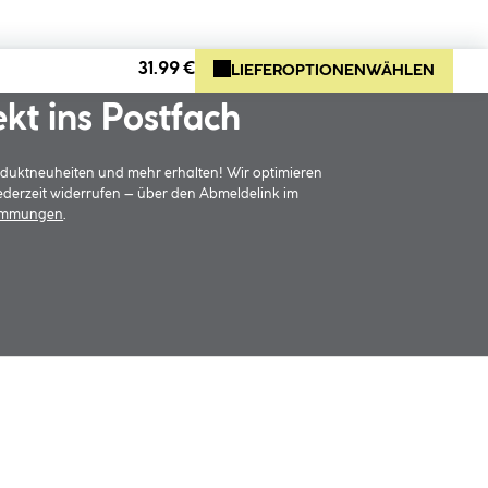
31.99 €
LIEFEROPTIONEN
WÄHLEN
ekt ins Postfach
oduktneuheiten und mehr erhalten! Wir optimieren
jederzeit widerrufen – über den Abmeldelink im
timmungen
.