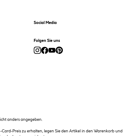
Social Media
Folgen Sie uns
cht anders angegeben.
ard-Preis zu erhalten, legen Sie den Artikel in den Warenkorb und