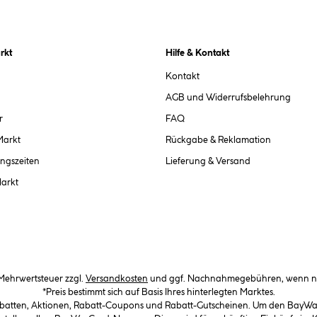
rkt
Hilfe & Kontakt
Kontakt
AGB und Widerrufsbelehrung
r
FAQ
Markt
Rückgabe & Reklamation
ngszeiten
Lieferung & Versand
Markt
. Mehrwertsteuer zzgl.
Versandkosten
und ggf. Nachnahmegebühren, wenn ni
*Preis bestimmt sich auf Basis Ihres hinterlegten Marktes.
abatten, Aktionen, Rabatt-Coupons und Rabatt-Gutscheinen. Um den BayWa-C