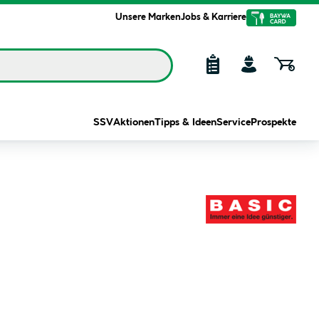
Unsere Marken
Jobs & Karriere
SSV
Aktionen
Tipps & Ideen
Service
Prospekte