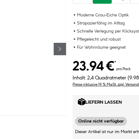
Moderne Grau-Eiche Optik
Strapazierfähig im Alltag
Schnelle Verlegung per Klicksys
Pflegeleicht und robust
Für Wohnräume geeignet
23.94 €
*
pro Pack
Inhalt:
2,4 Quadratmeter
(9.98
Preise inklusive 19 % MwSt. zzgl. Versan
LIEFERN LASSEN
Online nicht verfügbar
Dieser Artikel ist nur im Markt erhä