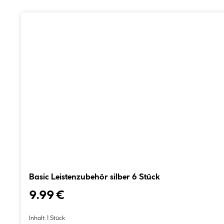
Basic Leistenzubehör silber 6 Stück
9.99 €
Inhalt:
1 Stück