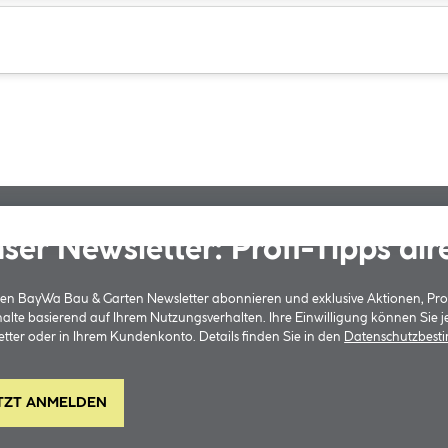
ser Newsletter: Profi-Tipps dir
 den BayWa Bau & Garten Newsletter abonnieren und exklusive Aktionen, Pr
halte basierend auf Ihrem Nutzungsverhalten. Ihre Einwilligung können Sie 
tter oder in Ihrem Kundenkonto. Details finden Sie in den
Datenschutzbes
TZT ANMELDEN