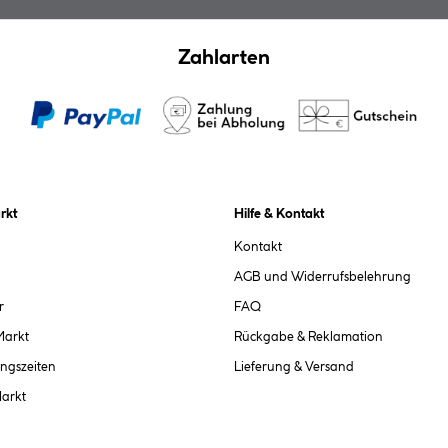
Zahlarten
rkt
Hilfe & Kontakt
Kontakt
AGB und Widerrufsbelehrung
r
FAQ
Markt
Rückgabe & Reklamation
ngszeiten
Lieferung & Versand
Markt