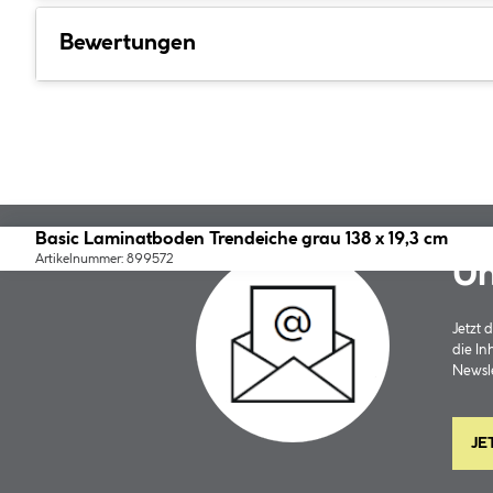
Bewertungen
Basic Laminatboden Trendeiche grau 138 x 19,3 cm
Artikelnummer: 899572
Un
Jetzt
die In
Newsle
JE