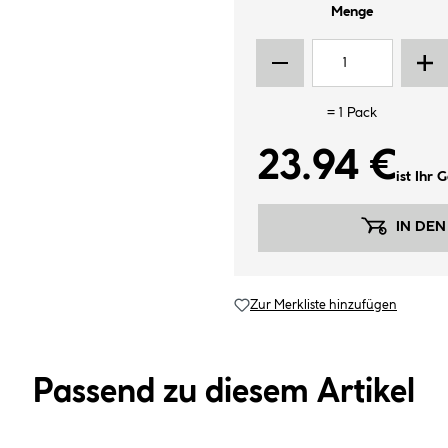
Menge
=
1
Pack
23.94 €
ist Ihr 
IN DE
Zur Merkliste hinzufügen
Passend zu diesem Artikel