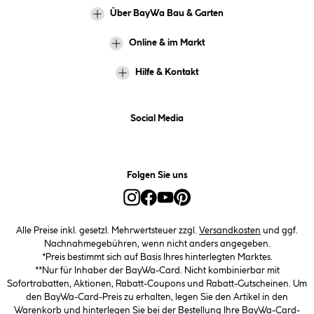
Über BayWa Bau & Garten
Online & im Markt
Hilfe & Kontakt
Social Media
Folgen Sie uns
Alle Preise inkl. gesetzl. Mehrwertsteuer zzgl.
Versandkosten
und ggf.
Nachnahmegebühren, wenn nicht anders angegeben.
*Preis bestimmt sich auf Basis Ihres hinterlegten Marktes.
**Nur für Inhaber der BayWa-Card. Nicht kombinierbar mit
Sofortrabatten, Aktionen, Rabatt-Coupons und Rabatt-Gutscheinen. Um
den BayWa-Card-Preis zu erhalten, legen Sie den Artikel in den
Warenkorb und hinterlegen Sie bei der Bestellung Ihre BayWa-Card-