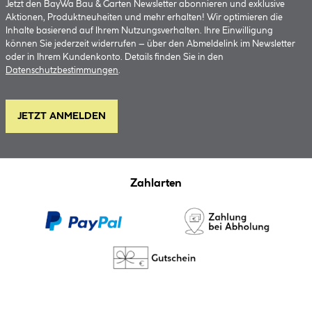
Jetzt den BayWa Bau & Garten Newsletter abonnieren und exklusive
Aktionen, Produktneuheiten und mehr erhalten! Wir optimieren die
Inhalte basierend auf Ihrem Nutzungsverhalten. Ihre Einwilligung
können Sie jederzeit widerrufen – über den Abmeldelink im Newsletter
oder in Ihrem Kundenkonto. Details finden Sie in den
Datenschutzbestimmungen
.
JETZT ANMELDEN
Zahlarten