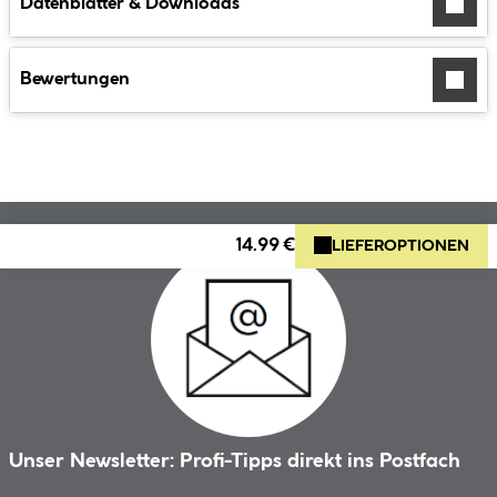
Datenblätter & Downloads
Bewertungen
14.99 €
LIEFEROPTIONEN
Unser Newsletter: Profi-Tipps direkt ins Postfach