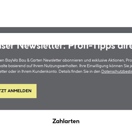
ser Newsletter: Profi-Tipps dir
 den BayWa Bau & Garten Newsletter abonnieren und exklusive Aktionen, Pr
halte basierend auf Ihrem Nutzungsverhalten. Ihre Einwilligung können Sie 
tter oder in Ihrem Kundenkonto. Details finden Sie in den
Datenschutzbes
TZT ANMELDEN
Zahlarten