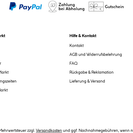
rkt
Hilfe & Kontakt
Kontakt
AGB und Widerrufsbelehrung
r
FAQ
Markt
Rückgabe & Reklamation
ngszeiten
Lieferung & Versand
Markt
. Mehrwertsteuer zzgl.
Versandkosten
und ggf. Nachnahmegebühren, wenn ni