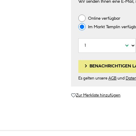
Wir senden Ihnen eine E-Mail, 
Online verfügbar
Im Markt
Templin
verfügb
BENACHRICHTIGEN L
Es gelten unsere
AGB
und
Date
Zur Merkliste hinzufügen