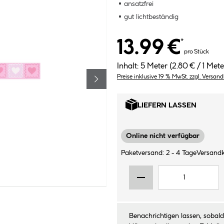
ansatzfrei
gut lichtbeständig
13.99 €
*
pro Stück
Inhalt:
5 Meter
(2.80 € / 1 Mete
Preise inklusive 19 % MwSt. zzgl. Versan
LIEFERN LASSEN
Online nicht verfügbar
Paketversand: 2 - 4 Tage
Versandk
Benachrichtigen lassen, sobald 