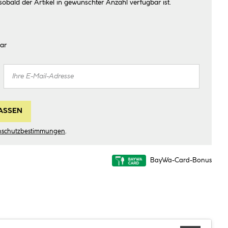
sobald der Artikel in gewünschter Anzahl verfügbar ist.
ar
ASSEN
nschutzbestimmungen
.
BayWa-Card-Bonus