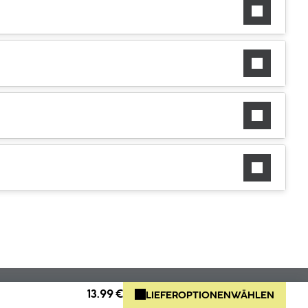
13.99 €
LIEFEROPTIONEN
WÄHLEN