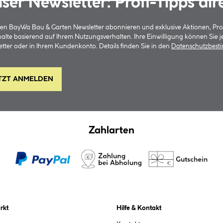
ser Newsletter: Profi-Tipps dir
 den BayWa Bau & Garten Newsletter abonnieren und exklusive Aktionen, Pr
halte basierend auf Ihrem Nutzungsverhalten. Ihre Einwilligung können Sie 
tter oder in Ihrem Kundenkonto. Details finden Sie in den
Datenschutzbes
TZT ANMELDEN
Zahlarten
rkt
Hilfe & Kontakt