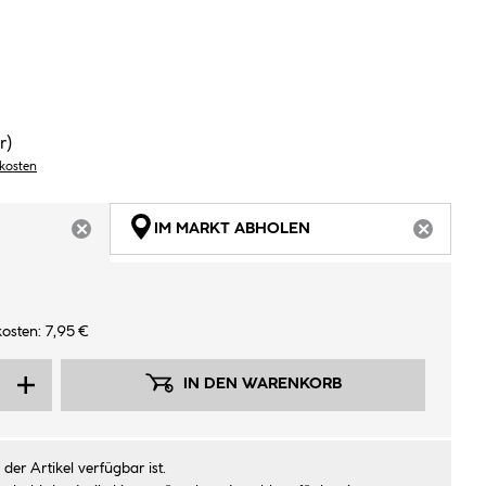
r)
dkosten
IM MARKT ABHOLEN
ARTIKEL NICHT VERFÜGBAR
ARTIKEL
osten: 7,95 €
IN DEN WARENKORB
der Artikel verfügbar ist.